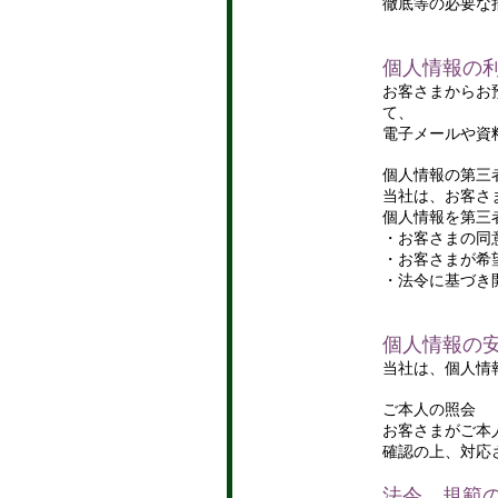
徹底等の必要な
個人情報の
お客さまからお
て、
電子メールや資
個人情報の第三
当社は、お客さ
個人情報を第三
・お客さまの同
・お客さまが希
・法令に基づき
個人情報の
当社は、個人情
ご本人の照会
お客さまがご本
確認の上、対応
法令、規範