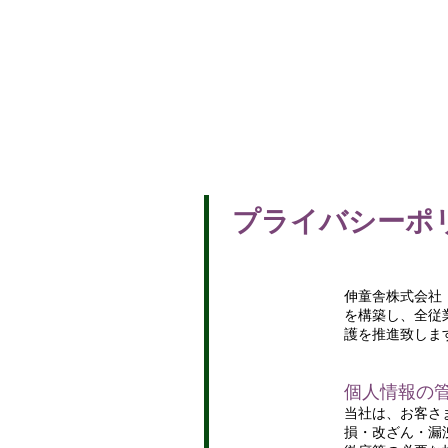
TOP
プライバシーポ
伸童舎株式会社
を構築し、全従
護を推進致しま
個人情報の
当社は、お客さ
損・改ざん・漏