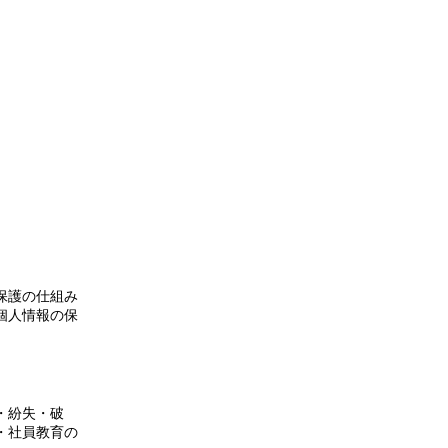
CONTACT
保護の仕組み
個人情報の保
・紛失・破
・社員教育の