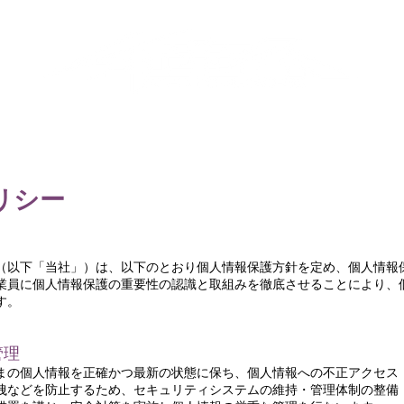
SERVICE
聖刻WARES
COMPANY
リシー
（以下「当社」）は、以下のとおり個人情報保護方針を定め、個人情報
業員に個人情報保護の重要性の認識と取組みを徹底させることにより、
す。
管理
まの個人情報を正確かつ最新の状態に保ち、個人情報への不正アクセス
洩などを防止するため、セキュリティシステムの維持・管理体制の整備