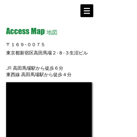
Access Map
​地図
〒１６９−００７５
東京都新宿区高田馬場２-８-３生沼ビル
JR 高田馬場駅から徒歩６分
東西線 高田馬場駅から徒歩４分