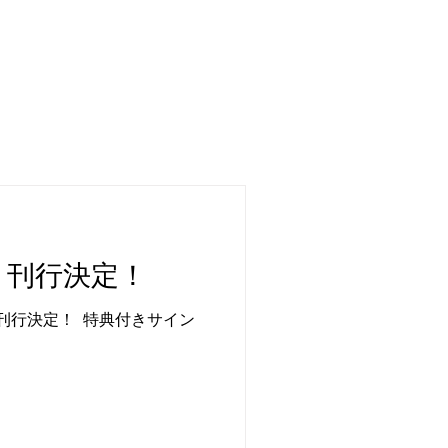
CONTACT
弐』刊行決定！
行決定！ ​ ​特典付きサイン