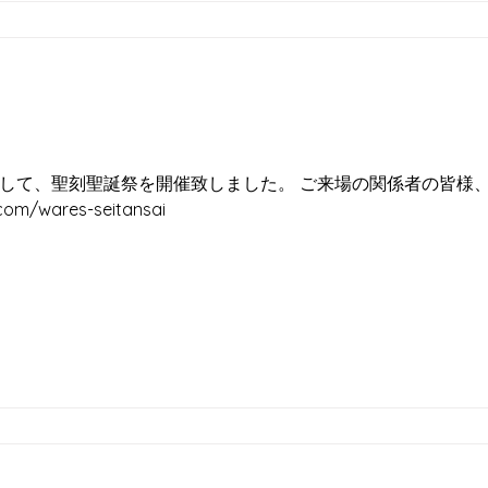
して、聖刻聖誕祭を開催致しました。 ご来場の関係者の皆様
com/wares-seitansai