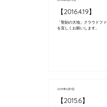
【2016.4.19】
「聖刻の大地」クラウドファ
を宜しくお願いします。
2015年6月1日
【2015.6】