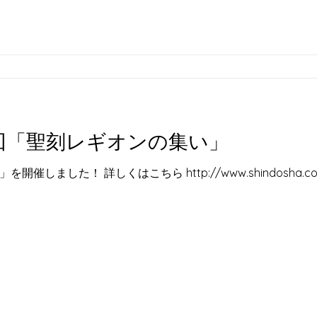
第２回「聖刻レギオンの集い」
ました！​ 詳しくはこちら http://www.shindosha.com/