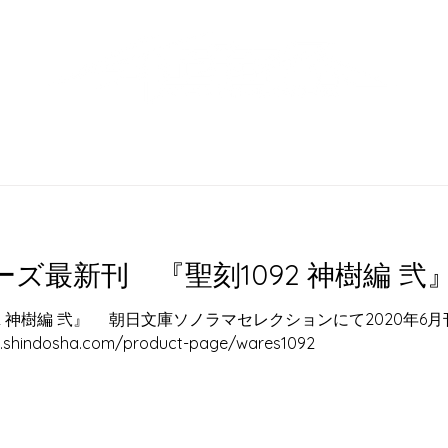
SERVICE
聖刻WARES
COMPANY
シリーズ最新刊 『聖刻1092 神樹編 
 神樹編 弐』 朝日文庫ソノラマセレクションにて2020年6月刊
indosha.com/product-page/wares1092